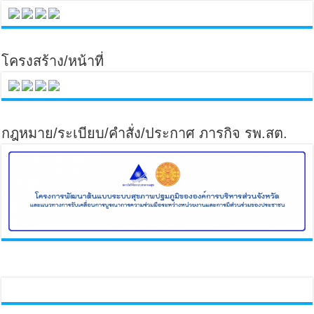
โครงสร้าง/หน้าที่
กฎหมาย/ระเบียบ/คำสั่ง/ประกาศ ภารกิจ รพ.สต.