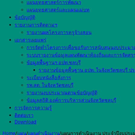
เเผนยุทธศาสตร์การพัฒนา
แผนยุทธศาสตร์เเละเเผนเเม่บท
ข้อบัญญัติ
รายงานการติตดามฯ
รายงานผลโครงการครูจ้างสอน
เอกสารเผยแพร่
การจัดทำโครงการเพื่อขอรับการสนับสนุนงบประม
ระบบรายงานข้อมูลแผนพัฒนาท้องถิ่นและการจัดส
ข้อมูลพื้นฐานฯ อปท.ชลบุรี
รายงานข้อมูลพื้นฐาน อปท. ในจังหวัดชลบุรี ป
ระเบียบหนังสือสั่งการ
รพ.สต. ในจังหวัดชลบุรี
รายงานงบประมาณตามข้อบัญญัติ
ข้อมูลสถิติ องค์การบริหารส่วนจังหวัดชลบุรี
การจัดการความรู้
ติดต่อเรา
Download
Home
/
แผน
/
เเผนดำเนินงาน
/
แผนการดำเนินงาน ประจำปีงบประมาณ 