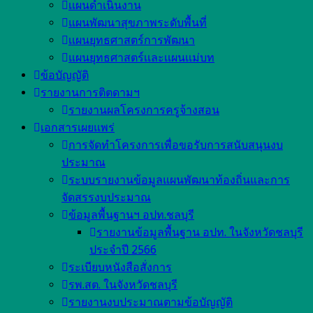
เเผนดำเนินงาน
แผนพัฒนาสุขภาพระดับพื้นที่
เเผนยุทธศาสตร์การพัฒนา
แผนยุทธศาสตร์เเละเเผนเเม่บท
ข้อบัญญัติ
รายงานการติตดามฯ
รายงานผลโครงการครูจ้างสอน
เอกสารเผยแพร่
การจัดทำโครงการเพื่อขอรับการสนับสนุนงบ
ประมาณ
ระบบรายงานข้อมูลแผนพัฒนาท้องถิ่นและการ
จัดสรรงบประมาณ
ข้อมูลพื้นฐานฯ อปท.ชลบุรี
รายงานข้อมูลพื้นฐาน อปท. ในจังหวัดชลบุรี
ประจำปี 2566
ระเบียบหนังสือสั่งการ
รพ.สต. ในจังหวัดชลบุรี
รายงานงบประมาณตามข้อบัญญัติ