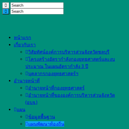
หน้าแรก
เกี่ยวกับเรา
วิสัยทัศน์องค์การบริหารส่วนจังหวัดชลบุรี
โครงสร้างอัตรากำลังกองยุทธศาสตร์และงบ
ประมาณ ในแผนอัตรากำลัง 3 ปี
บุคลากรกองยุทธศาสตร์ฯ
อำนาจหน้าที่
อำนาจหน้าที่กองยุทธศาสตร์
อำนาจหน้าที่ขององค์การบริหารส่วนจังหวัด
(อบจ.)
แผน
ข้อมูลพื้นฐาน
เเผนพัฒนาท้องถิ่น