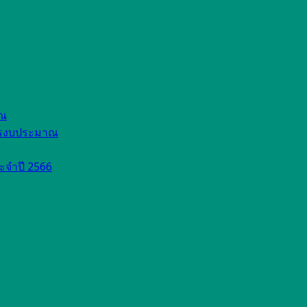
าณ
รรงบประมาณ
ระจำปี 2566