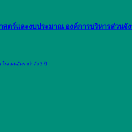
าสตร์และงบประมาณ องค์การบริหารส่วนจังห
ในแผนอัตรากำลัง 3 ปี