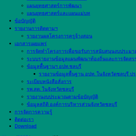
เเผนยุทธศาสตร์การพัฒนา
แผนยุทธศาสตร์เเละเเผนเเม่บท
ข้อบัญญัติ
รายงานการติตดามฯ
รายงานผลโครงการครูจ้างสอน
เอกสารเผยแพร่
การจัดทำโครงการเพื่อขอรับการสนับสนุนงบประม
ระบบรายงานข้อมูลแผนพัฒนาท้องถิ่นและการจัดส
ข้อมูลพื้นฐานฯ อปท.ชลบุรี
รายงานข้อมูลพื้นฐาน อปท. ในจังหวัดชลบุรี ป
ระเบียบหนังสือสั่งการ
รพ.สต. ในจังหวัดชลบุรี
รายงานงบประมาณตามข้อบัญญัติ
ข้อมูลสถิติ องค์การบริหารส่วนจังหวัดชลบุรี
การจัดการความรู้
ติดต่อเรา
Download